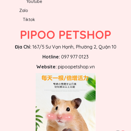
Youtube
Zalo
Tiktok
PIPOO PETSHOP
Địa Chỉ:
167/5 Sư Vạn Hạnh, Phường 2, Quận 10
Hotline:
097 977 0123
Website:
pipoopetshop.vn