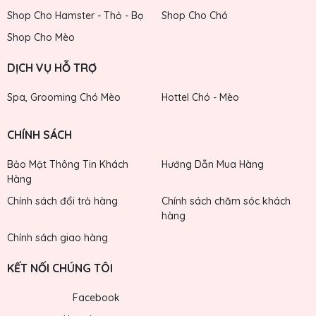
Shop Cho Hamster - Thỏ - Bọ
Shop Cho Chó
Shop Cho Mèo
DỊCH VỤ HỖ TRỢ
Spa, Grooming Chó Mèo
Hottel Chó - Mèo
CHÍNH SÁCH
Bảo Mật Thông Tin Khách
Hướng Dẫn Mua Hàng
Hàng
Chính sách đổi trả hàng
Chính sách chăm sóc khách
hàng
Chính sách giao hàng
KẾT NỐI CHÚNG TÔI
Facebook