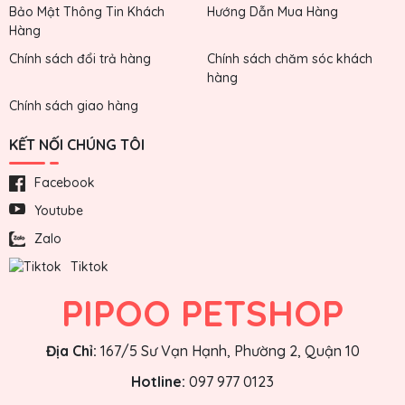
Bảo Mật Thông Tin Khách
Hướng Dẫn Mua Hàng
Hàng
Chính sách đổi trả hàng
Chính sách chăm sóc khách
hàng
Chính sách giao hàng
KẾT NỐI CHÚNG TÔI
Facebook
Youtube
Zalo
Tiktok
PIPOO PETSHOP
Địa Chỉ:
167/5 Sư Vạn Hạnh, Phường 2, Quận 10
Hotline:
097 977 0123