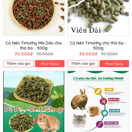
Cỏ Nén Timothy Mix Dâu cho
Cỏ Nén Timothy cho thỏ bọ -
thỏ bọ - 500g
500g
70.000đ
55.000đ
90.000đ
90.000đ
Thêm vào giỏ
Mua Ngay
Thêm vào giỏ
Mua Ngay