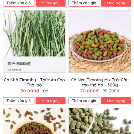
Thêm vào giỏ
Mua Ngay
Thêm vào giỏ
Mua Ngay
Cỏ Khô Timothy - Thức Ăn Cho
Cỏ Nén Timothy Mix Trái Cây
Thỏ, bọ
cho thỏ bọ - 500g
50.000đ
70.000đ
0đ
90.000đ
Thêm vào giỏ
Mua Ngay
Thêm vào giỏ
Mua Ngay