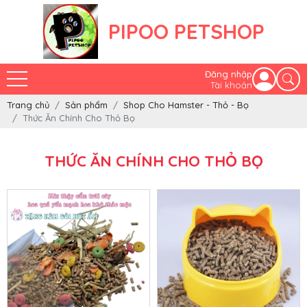
PIPOO PETSHOP
Đăng nhập
Tài khoản
Trang chủ
Sản phẩm
Shop Cho Hamster - Thỏ - Bọ
Thức Ăn Chính Cho Thỏ Bọ
THỨC ĂN CHÍNH CHO THỎ BỌ