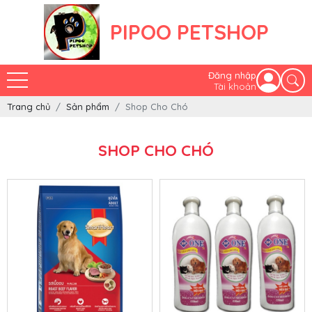
PIPOO PETSHOP
Đăng nhập
Tài khoản
Trang chủ
Sản phẩm
Shop Cho Chó
SHOP CHO CHÓ