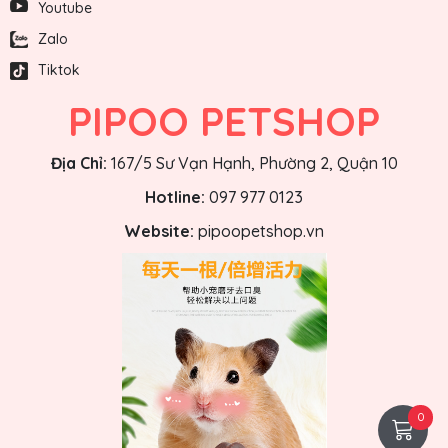
Youtube
Zalo
Tiktok
PIPOO PETSHOP
Địa Chỉ:
167/5 Sư Vạn Hạnh, Phường 2, Quận 10
Hotline:
097 977 0123
Website:
pipoopetshop.vn
0