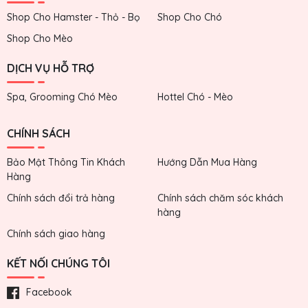
Shop Cho Hamster - Thỏ - Bọ
Shop Cho Chó
Shop Cho Mèo
DỊCH VỤ HỖ TRỢ
Spa, Grooming Chó Mèo
Hottel Chó - Mèo
CHÍNH SÁCH
Bảo Mật Thông Tin Khách
Hướng Dẫn Mua Hàng
Hàng
Chính sách đổi trả hàng
Chính sách chăm sóc khách
hàng
Chính sách giao hàng
KẾT NỐI CHÚNG TÔI
Facebook