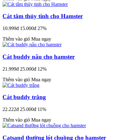
Cát tắm thủy tinh cho Hamster
10.999đ
15.000đ
27%
Thêm vào giỏ
Mua ngay
Cát buddy nâu cho hamster
21.999đ
25.000đ
12%
Thêm vào giỏ
Mua ngay
Cát buddy trắng
22.222đ
25.000đ
11%
Thêm vào giỏ
Mua ngay
Catsand thường lót chuồng cho hamster