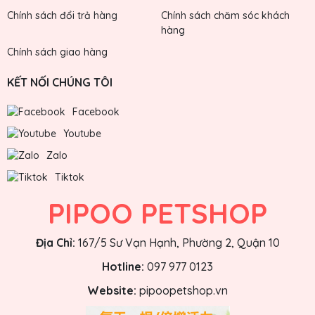
Chính sách đổi trả hàng
Chính sách chăm sóc khách
hàng
Chính sách giao hàng
KẾT NỐI CHÚNG TÔI
Facebook
Youtube
Zalo
Tiktok
PIPOO PETSHOP
Địa Chỉ:
167/5 Sư Vạn Hạnh, Phường 2, Quận 10
Hotline:
097 977 0123
Website:
pipoopetshop.vn