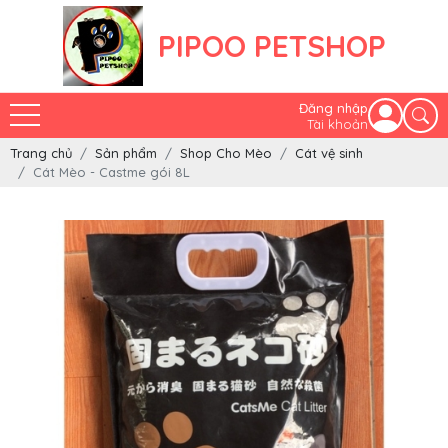
PIPOO PETSHOP
Đăng nhập
Tài khoản
Trang chủ
Sản phẩm
Shop Cho Mèo
Cát vệ sinh
Cát Mèo - Castme gói 8L